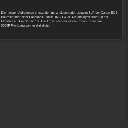
Die meisten Aufnahmen entstanden mit analogen oder digitalen SLR der Canon EOS
Baureihe oder einer Panasonic Lumix DMC-FX 01. Die analogen Bilder (in der
Mehrheit auf Fuji Sensia 100 Diafilm) wurden mit einem Canon Canoscan
9000F Flachbettscanner digitalisiert.