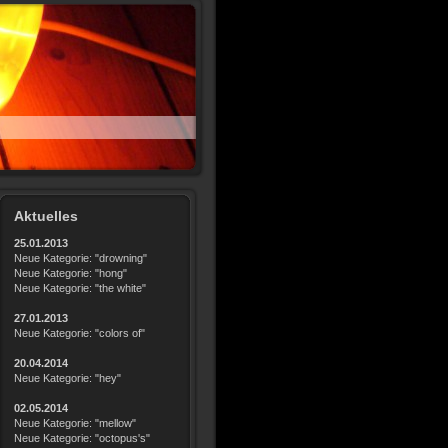
Aktuelles
25.01.2013
Neue Kategorie: "drowning"
Neue Kategorie: "hong"
Neue Kategorie: "the white"
27.01.2013
Neue Kategorie: "colors of"
20.04.2014
Neue Kategorie: "hey"
02.05.2014
Neue Kategorie: "mellow"
Neue Kategorie: "octopus's"