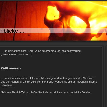
nblicke ...
..., da gelingt uns alles. Kein Grund zu erschrecken, das geht vorüber.
(Jules Renard, 1864-1910)
Willkommen
... auf meiner Webseite. Unter den links aufgeführten Kategorien finden Sie Bilder
aus den letzten 34 Jahren, die sich mehr oder weniger streng am jeweiligen Thema
orientieren.
Nehmen Sie sich Zeit, ich hoffe, Sie finden an einigen der Augenblicke Gefallen.