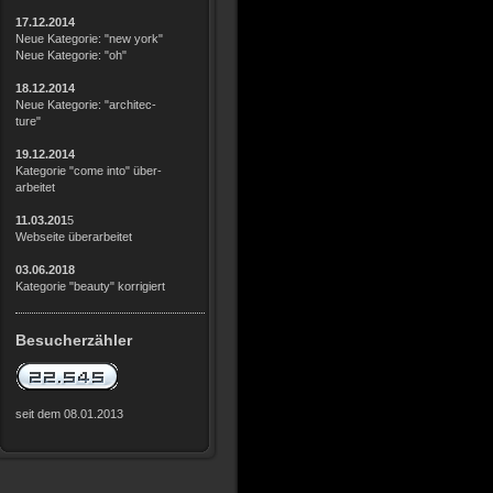
17.12.2014
Neue Kategorie: "new york"
Neue Kategorie: "oh"
18.12.2014
Neue Kategorie: "architec-
ture"
19.12.2014
Kategorie "come into" über-
arbeitet
11.03.201
5
Webseite über
arbeitet
03.06.2018
Kategorie "beauty" korrigiert
Besucherzähler
seit dem 08.01.2013